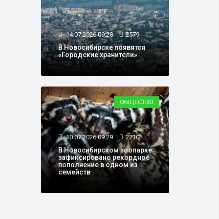
14.07.2026 09:28
2579
В Новосибирске появятся
«Городские хранители»
ОБЩЕСТВО
10.07.2026 09:29
2210
В Новосибирском зоопарке
зафиксировано рекордное
пополнение в одном из
семейств