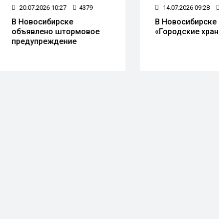
0.07.2026 10:27
4379
14.07.2026 09:28
2579
Новосибирске
В Новосибирске появя
ъявлено штормовое
«Городские хранители
едупреждение