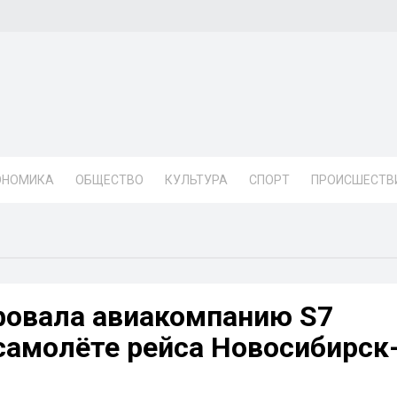
ОНОМИКА
ОБЩЕСТВО
КУЛЬТУРА
СПОРТ
ПРОИСШЕСТВ
фовала авиакомпанию S7
в самолёте рейса Новосибирск