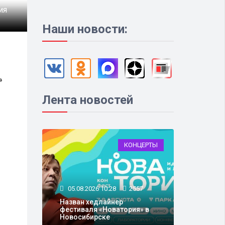
ия
Наши новости:
»
Лента новостей
КОНЦЕРТЫ
05.08.2026 10:28
2557
Назван хедлайнер
фестиваля «Новатория» в
Новосибирске