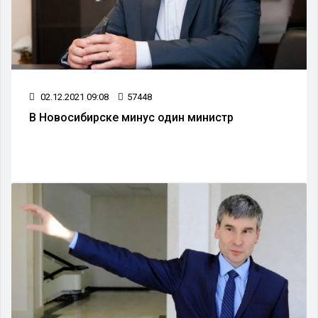
02.12.2021 09:08
57448
В Новосибирске минус один министр