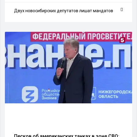
Двух новосибирских депутатов лишат мандатов
Песков об американских танках в зоне СВО: