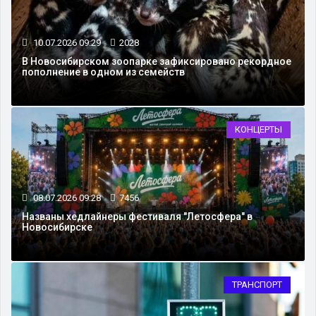
10.07.2026 09:29
2028
В Новосибирском зоопарке зафиксировано рекордное
пополнение в одном из семейств
КОНЦЕРТЫ
08.07.2026 09:28
7456
Названы хедлайнеры фестиваля "Летосфера" в
Новосибирске
ТРАНСПОРТ