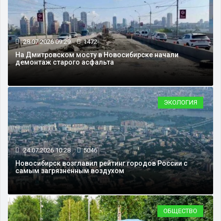
28.07.2026 09:29
1472
На Дмитровском мосту в Новосибирске начали
демонтаж старого асфальта
ЭКОЛОГИЯ
24.07.2026 10:28
5046
Новосибирск возглавил рейтинг городов России с
самым загрязнённым воздухом
ОБЩЕСТВО