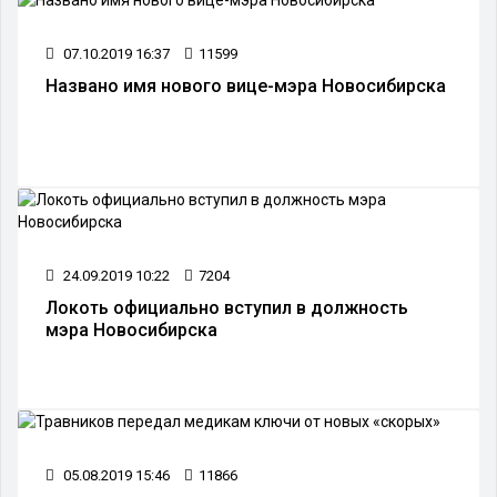
07.10.2019 16:37
11599
Названо имя нового вице-мэра Новосибирска
24.09.2019 10:22
7204
Локоть официально вступил в должность
мэра Новосибирска
05.08.2019 15:46
11866