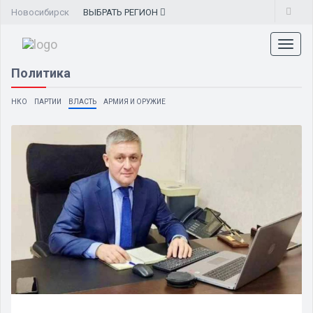
Новосибирск
ВЫБРАТЬ
РЕГИОН
Toggl
naviga
Политика
НКО
ПАРТИИ
ВЛАСТЬ
АРМИЯ И ОРУЖИЕ