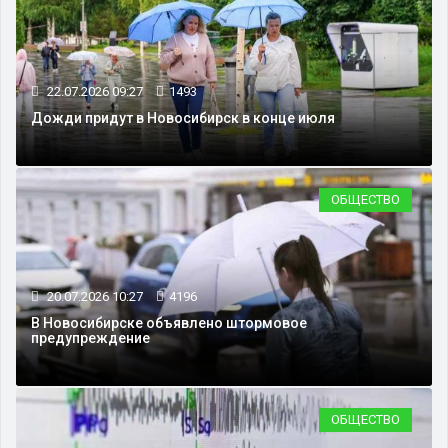
22.07.2026 09:27
1493
Дожди придут в Новосибирск в конце июля
ОБЩЕСТВО
20.07.2026 10:27
4196
В Новосибирске объявлено штормовое
предупреждение
ОБЩЕСТВО