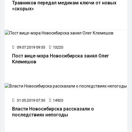
Травников передал медикам ключи от новых
«скорых»
09.07.2019 09:55
13220
Пост вице-мэра Новосибирска занял Олег
Клемешов
31.05.2019 07:30
14920
Власти Новосибирска рассказали о
последствиях непогоды