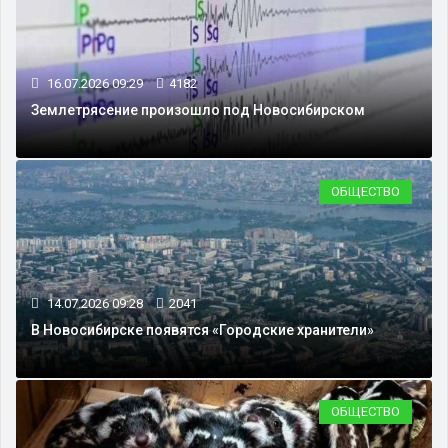
16.07.2026 09:29
4182
Землетрясение произошло под Новосибирском
ОБЩЕСТВО
14.07.2026 09:28
2041
В Новосибирске появятся «Городские хранители»
ОБЩЕСТВО