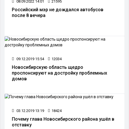
08.09.2022 14:01
21595
Российский мэр не дождался автобусов
после 8 вечера
09.12.2019 15:54
12034
Новосибирскую область щедро
проспонсируют на достройку проблемных
домов
03.12.2019 13:19
18424
Почему глава Новосибирского района ушёл в
отставку