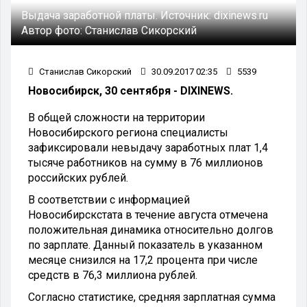
Выдача заработной платы.
Источник:
dixinews.ru
Автор фото:
Станислав Сикорский
Станислав Сикорский
30.09.2017 02:35
5539
Новосибирск, 30 сентября - DIXINEWS.
В общей сложности на территории
Новосибирского региона специалисты
зафиксировали невыдачу заработных плат 1,4
тысяче работников на сумму в 76 миллионов
российских рублей.
В соответствии с информацией
Новосибирскстата в течение августа отмечена
положительная динамика относительно долгов
по зарплате. Данный показатель в указанном
месяце снизился на 17,2 процента при числе
средств в 76,3 миллиона рублей.
Согласно статистике, средняя зарплатная сумма