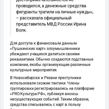
проводился, а денежные средства
фигуранты тратили на личные нужды»,
– рассказала официальный
представитель МВД России Ирина
Волк.
Для доступа к финансовым данным
«Пушкинских карт» злоумышленники
убеждают учащихся делиться своими
реквизитами. Обычно создаются подставные
компании, якобы организующие различные
культурные мероприятия.
В Новосибирске и Рязани преступники
использовали схожие тактики. Члены
группировки регистрировались на платформе
«PRO.Культура.РФ», публикуя анонсы
несуществующих событий. Таким образом,
средства списывались с карт в пользу