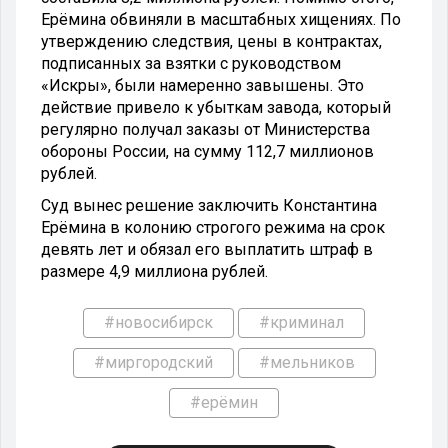
Ерёмина обвиняли в масштабных хищениях. По
утверждению следствия, цены в контрактах,
подписанных за взятки с руководством
«Искры», были намеренно завышены. Это
действие привело к убыткам завода, который
регулярно получал заказы от Министерства
обороны России, на сумму 112,7 миллионов
рублей.
Суд вынес решение заключить Константина
Ерёмина в колонию строгого режима на срок
девять лет и обязал его выплатить штраф в
размере 4,9 миллиона рублей.
#новосибирск
#криминал
#миргородский
#мельников
#ерёмин