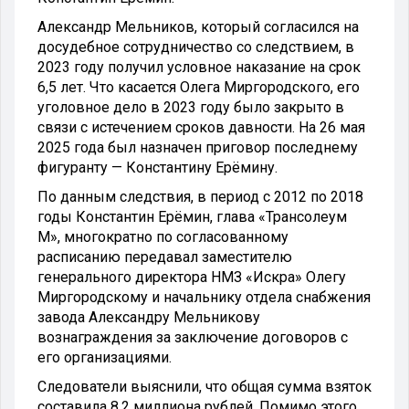
Александр Мельников, который согласился на
досудебное сотрудничество со следствием, в
2023 году получил условное наказание на срок
6,5 лет. Что касается Олега Миргородского, его
уголовное дело в 2023 году было закрыто в
связи с истечением сроков давности. На 26 мая
2025 года был назначен приговор последнему
фигуранту — Константину Ерёмину.
По данным следствия, в период с 2012 по 2018
годы Константин Ерёмин, глава «Трансолеум
М», многократно по согласованному
расписанию передавал заместителю
генерального директора НМЗ «Искра» Олегу
Миргородскому и начальнику отдела снабжения
завода Александру Мельникову
вознаграждения за заключение договоров с
его организациями.
Следователи выяснили, что общая сумма взяток
составила 8,2 миллиона рублей. Помимо этого,