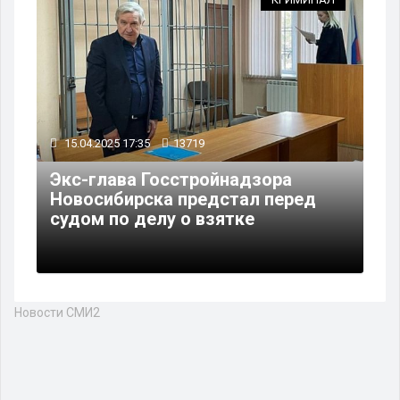
15.04.2025 17:35
13719
Экс-глава Госстройнадзора
Новосибирска предстал перед
судом по делу о взятке
Новости СМИ2