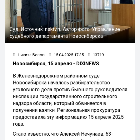
Суд.
Источник:
nsktv.ru
Автор фото:
Управление
судебного департамента Новосибирска
Никита Белов
15.04.2025 17:35
13719
Новосибирск, 15 апреля - DIXINEWS.
В Железнодорожном районном суде
Новосибирска началось разбирательство
уголовного дела против бывшего руководителя
инспекции государственного строительного
надзора области, который обвиняется в
получении взятки. Региональная прокуратура
предоставила эту информацию 15 апреля 2025
года.
Стало известно, что Алексей Нечунаев, 63-