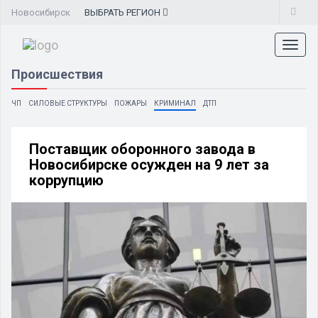
Новосибирск
ВЫБРАТЬ
РЕГИОН
Toggl
naviga
Происшествия
ЧП
СИЛОВЫЕ СТРУКТУРЫ
ПОЖАРЫ
КРИМИНАЛ
ДТП
Поставщик оборонного завода в
Новосибирске осужден на 9 лет за
коррупцию