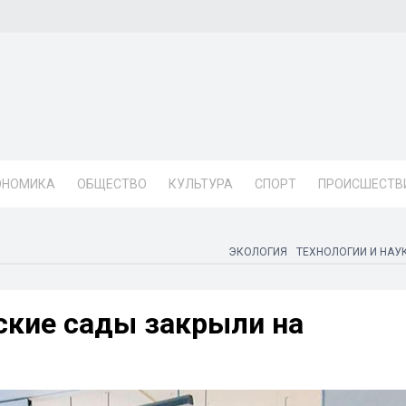
ОНОМИКА
ОБЩЕСТВО
КУЛЬТУРА
СПОРТ
ПРОИСШЕСТВ
ЭКОЛОГИЯ
ТЕХНОЛОГИИ И НАУ
ские сады закрыли на