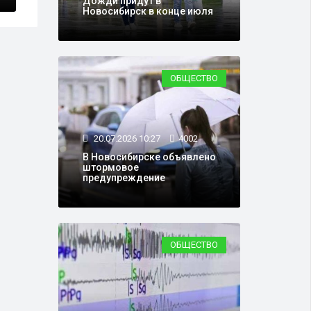
Дожди придут в
Новосибирск в конце июля
ОБЩЕСТВО
20.07.2026 10:27
4002
В Новосибирске объявлено
штормовое
предупреждение
ОБЩЕСТВО