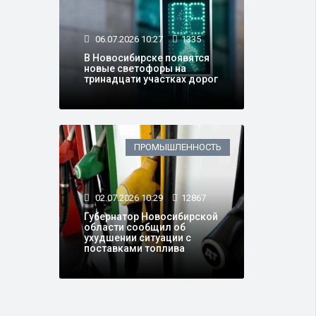
06.07.2026 10:27
1335
В Новосибирске появятся
новые светофоры на
тринадцати участках дорог
ПРОМЫШЛЕННОСТЬ
02.07.2026 10:29
12867
Губернатор Новосибирской
области сообщил об
ухудшении ситуации с
поставками топлива