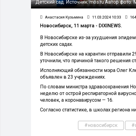
Детский сад.
Источник:
mos.ru
Автор фото:
Анастасия Кузьмина
11.03.2024 10:33
16
Новосибирск, 11 марта - DIXINEWS.
В Новосибирске из-за ухудшения эпидеми
детских садах.
В Новосибирске на карантин отправили 29
уточнили, что причиной такого решения ст
Исполняющий обязанности мэра Олег Кл
объявлен в 23 учреждениях.
По словам министра здравоохранения Но
неделю от острой респираторной вирусно
человек, а коронавирусом — 16.
Согласно статистике, в школах региона ни
#новосибирск
#