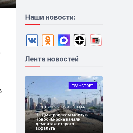
Наши новости:
а
Лента новостей
ТРАНСПОРТ
6
28.07.2026 09:29
1444
На Дмитровском мосту в
Новосибирске начали
демонтаж старого
асфальта