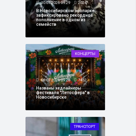
10.07.2026 09:29
2024
В Новосибирском зоопарке
зафиксировано рекордное
пополнение в одном из
семейств
КОНЦЕРТЫ
08.07.2026 09:28
7452
Названы хедлайнеры
фестиваля "Летосфера" в
Новосибирске
ТРАНСПОРТ