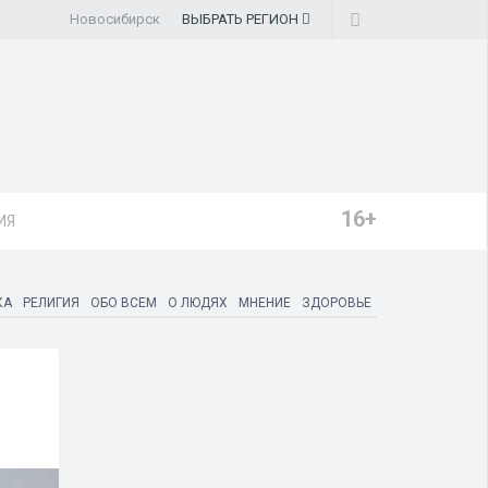
Новосибирск
ВЫБРАТЬ
РЕГИОН
16+
ИЯ
КА
РЕЛИГИЯ
ОБО ВСЕМ
О ЛЮДЯХ
МНЕНИЕ
ЗДОРОВЬЕ