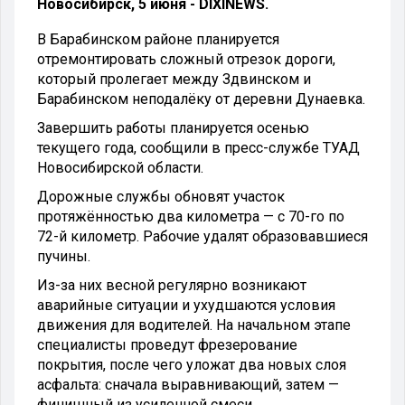
Новосибирск, 5 июня - DIXINEWS.
В Барабинском районе планируется
отремонтировать сложный отрезок дороги,
который пролегает между Здвинском и
Барабинском неподалёку от деревни Дунаевка.
Завершить работы планируется осенью
текущего года, сообщили в пресс-службе ТУАД
Новосибирской области.
Дорожные службы обновят участок
протяжённостью два километра — с 70-го по
72-й километр. Рабочие удалят образовавшиеся
пучины.
Из-за них весной регулярно возникают
аварийные ситуации и ухудшаются условия
движения для водителей. На начальном этапе
специалисты проведут фрезерование
покрытия, после чего уложат два новых слоя
асфальта: сначала выравнивающий, затем —
финишный из усиленной смеси.