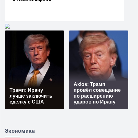
Axios: Трамп
Трамп: Ирану
провёл совещание
лучше заключить
по расширению
сделку с США
ударов по Ирану
Экономика