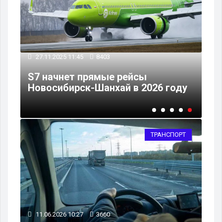
27.11.2025 11:45
8403
ют
S7 начнет прямые рейсы
Новосибирск-Шанхай в 2026 году
ТРАНСПОРТ
11.06.2026 10:27
3660