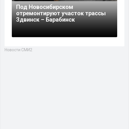
Под Новосибирском
отремонтируют участок трассы
Здвинск – Барабинск
Новости СМИ2