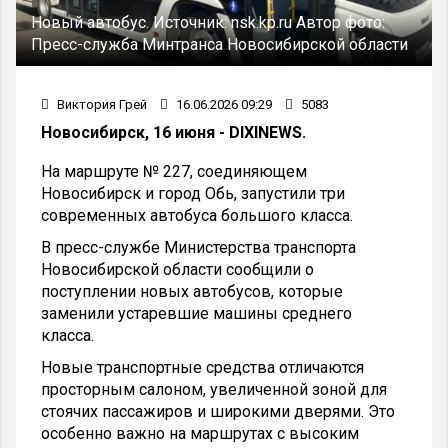
Новый автобус.
Источник:
nsk.kp.ru
Автор фото:
Пресс-служба Минтранса Новосибирской области
Виктория Грей
16.06.2026 09:29
5083
Новосибирск, 16 июня - DIXINEWS.
На маршруте № 227, соединяющем
Новосибирск и город Обь, запустили три
современных автобуса большого класса.
В пресс-службе Министерства транспорта
Новосибирской области сообщили о
поступлении новых автобусов, которые
заменили устаревшие машины среднего
класса.
Новые транспортные средства отличаются
просторным салоном, увеличенной зоной для
стоячих пассажиров и широкими дверями. Это
особенно важно на маршрутах с высоким