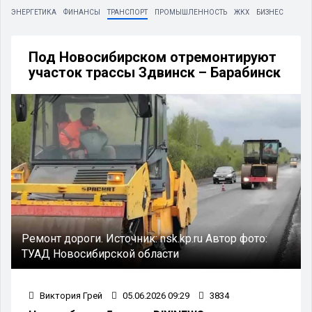
ЭНЕРГЕТИКА
ФИНАНСЫ
ТРАНСПОРТ
ПРОМЫШЛЕННОСТЬ
ЖКХ
БИЗНЕС
Под Новосибирском отремонтируют
участок трассы Здвинск – Барабинск
Ремонт дороги.
Источник:
nsk.kp.ru
Автор фото:
ТУАД Новосибирской области
Виктория Грей
05.06.2026 09:29
3834