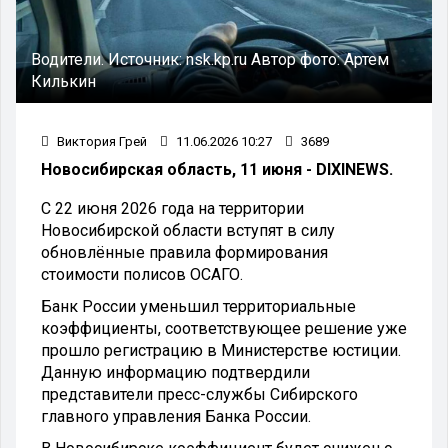
Водители.
Источник:
nsk.kp.ru
Автор фото:
Артем
Килькин
Виктория Грей
11.06.2026 10:27
3689
Новосибирская область, 11 июня - DIXINEWS.
С 22 июня 2026 года на территории
Новосибирской области вступят в силу
обновлённые правила формирования
стоимости полисов ОСАГО.
Банк России уменьшил территориальные
коэффициенты, соответствующее решение уже
прошло регистрацию в Министерстве юстиции.
Данную информацию подтвердили
представители пресс-службы Сибирского
главного управления Банка России.