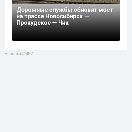
Дорожные службы обновят мост
на трассе Новосибирск —
Прокудское — Чик
Новости СМИ2