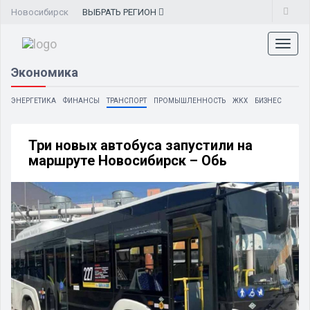
Новосибирск
ВЫБРАТЬ
РЕГИОН
Toggl
naviga
Экономика
ЭНЕРГЕТИКА
ФИНАНСЫ
ТРАНСПОРТ
ПРОМЫШЛЕННОСТЬ
ЖКХ
БИЗНЕС
Три новых автобуса запустили на
маршруте Новосибирск – Обь