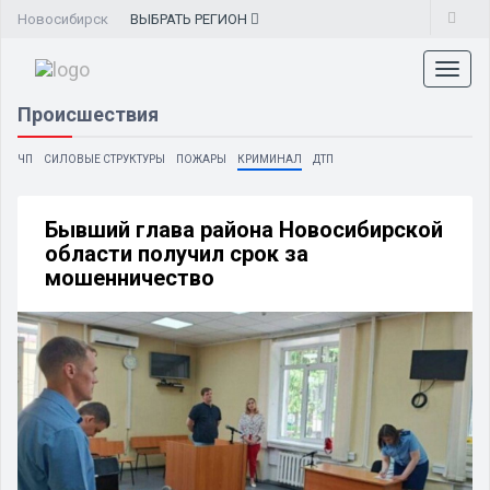
Новосибирск
ВЫБРАТЬ
РЕГИОН
Toggl
naviga
Происшествия
ЧП
СИЛОВЫЕ СТРУКТУРЫ
ПОЖАРЫ
КРИМИНАЛ
ДТП
Бывший глава района Новосибирской
области получил срок за
мошенничество