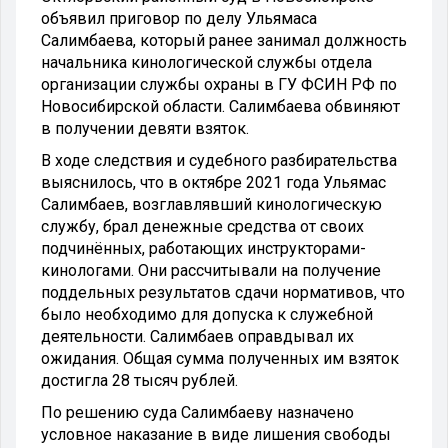
объявил приговор по делу Ульямаса
Салимбаева, который ранее занимал должность
начальника кинологической службы отдела
организации службы охраны в ГУ ФСИН РФ по
Новосибирской области. Салимбаева обвиняют
в получении девяти взяток.
В ходе следствия и судебного разбирательства
выяснилось, что в октябре 2021 года Ульямас
Салимбаев, возглавлявший кинологическую
службу, брал денежные средства от своих
подчинённых, работающих инструкторами-
кинологами. Они рассчитывали на получение
поддельных результатов сдачи нормативов, что
было необходимо для допуска к служебной
деятельности. Салимбаев оправдывал их
ожидания.
Общая сумма полученных им взяток
достигла 28 тысяч рублей.
По решению суда Салимбаеву назначено
условное наказание в виде лишения свободы