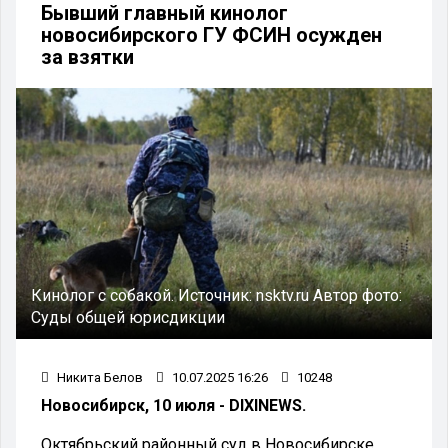
Бывший главный кинолог
новосибирского ГУ ФСИН осужден
за взятки
Кинолог с собакой.
Источник:
nsktv.ru
Автор фото:
Суды общей юрисдикции
Никита Белов
10.07.2025 16:26
10248
Новосибирск, 10 июля - DIXINEWS.
Октябрьский районный суд в Новосибирске