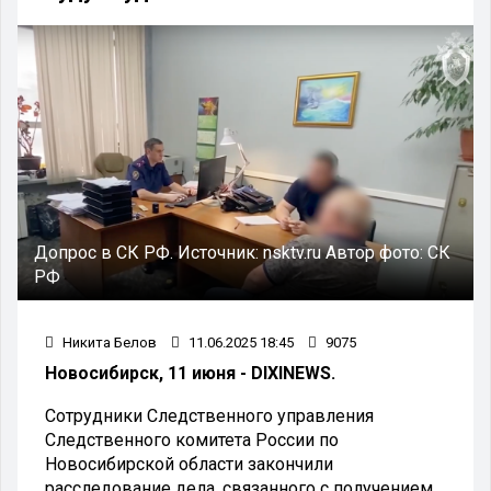
Допрос в СК РФ.
Источник:
nsktv.ru
Автор фото:
СК
РФ
Никита Белов
11.06.2025 18:45
9075
Новосибирск, 11 июня - DIXINEWS.
Сотрудники Следственного управления
Следственного комитета России по
Новосибирской области закончили
расследование дела, связанного с получением