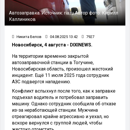
Автозаправка.
Источник:
ria.ru
Автор фото:
Кирилл
Каллиников
Никита Белов
04.08.2025 13:42
7927
Новосибирск, 4 августа - DIXINEWS.
На территории временно закрытой
автозаправочной станции в Тогучине,
Новосибирская область, произошел жестокий
инцидент. Ещё 11 июля 2025 года сотрудник
АЗС подвергся нападению.
Конфликт вспыхнул после того, как к заправке
подъехал водитель и потребовал заправить
машину. Однако сотрудник сообщила об отказе
из-за неработающей станции. Мужчина
отреагировал крайне агрессивно и уехал, но
вскоре вернулся с группой людей, чтобы
жестоко отомстить.