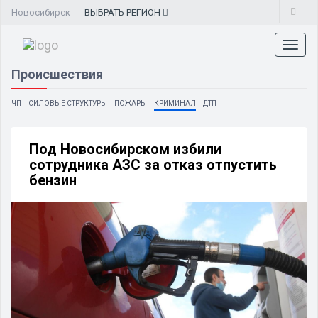
Новосибирск
ВЫБРАТЬ
РЕГИОН
Toggl
naviga
Происшествия
ЧП
СИЛОВЫЕ СТРУКТУРЫ
ПОЖАРЫ
КРИМИНАЛ
ДТП
Под Новосибирском избили
сотрудника АЗС за отказ отпустить
бензин