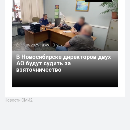
11.06.2025 18:45
9075
В Новосибирске директоров двух
АО будут судить за
взяточничество
Новости СМИ2