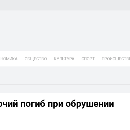
ОНОМИКА
ОБЩЕСТВО
КУЛЬТУРА
СПОРТ
ПРОИСШЕСТВ
очий погиб при обрушении