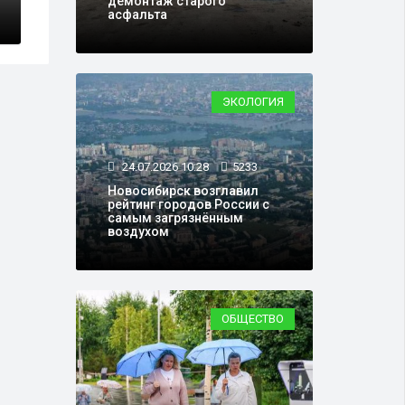
демонтаж старого
асфальта
ЭКОЛОГИЯ
24.07.2026 10:28
5233
Новосибирск возглавил
рейтинг городов России с
самым загрязнённым
воздухом
ОБЩЕСТВО