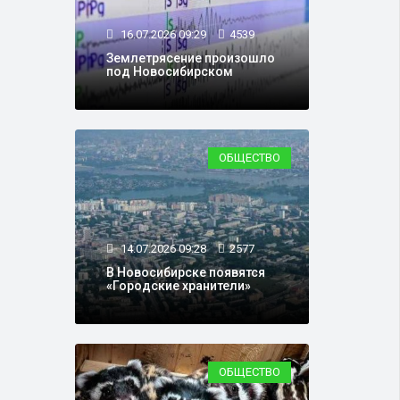
16.07.2026 09:29
4539
Землетрясение произошло
под Новосибирском
ОБЩЕСТВО
14.07.2026 09:28
2577
В Новосибирске появятся
«Городские хранители»
ОБЩЕСТВО