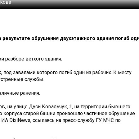
лкова
в результате обрушения двухэтажного здания погиб од
и разборе ветхого здания.
 под завалами которого погиб один из рабочих. К месту
кстренные службы.
зличные ранения.
ов, на улице Дуси Ковальчук, 1, на территории бывшего
о корпуса старой башни произошло частичное обрушение
т ИА DixiNews, ссылаясь на пресс-службу ГУ МЧС по