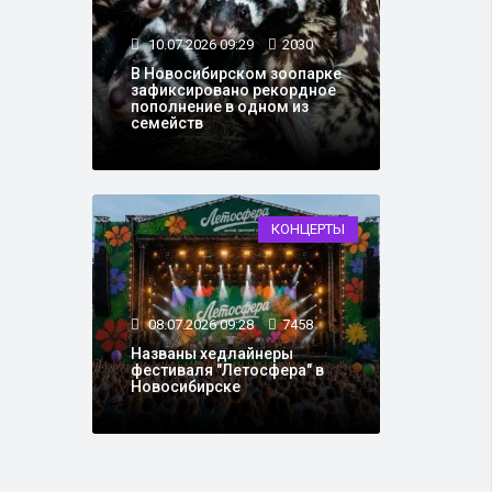
10.07.2026 09:29
2030
В Новосибирском зоопарке
зафиксировано рекордное
пополнение в одном из
семейств
КОНЦЕРТЫ
08.07.2026 09:28
7458
Названы хедлайнеры
фестиваля "Летосфера" в
Новосибирске