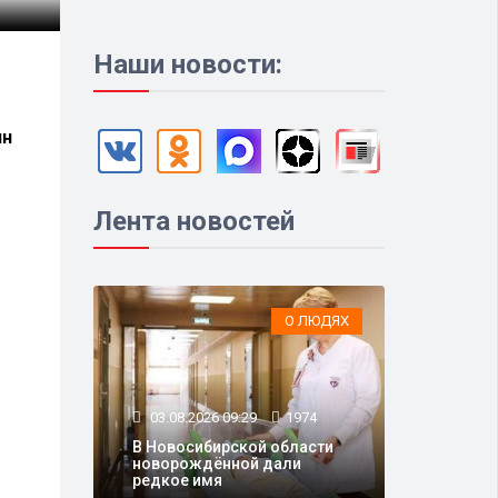
Наши новости:
ин
Лента новостей
О ЛЮДЯХ
03.08.2026 09:29
1974
В Новосибирской области
новорождённой дали
редкое имя