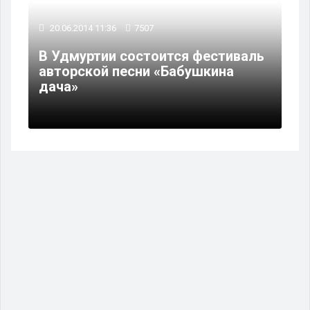
20.06.2014 11:36
7507
В Удмуртии состоится фестиваль
авторской песни «Бабушкина
дача»