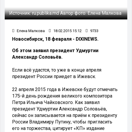
Источник:
ru.publika.md
Автор фото:
Елена Малкова
Елена Малкова
18.02.2015 15:12
9733
Новосибирск, 18 февраля - DIXINEWS.
Об этом заявил президент Удмуртии
Александр Соловьёв.
Если всё удастся, то уже в конце апреля
президент России приедет в Ижевск.
22 апреля 2015 года в Ижевске будут отмечать
175-й день рождения великого композитора
Петра Ильича Чайковского. Как заявил
президент Удмуртии Александр Соловьёв,
сейчас он записывается на приём к президенту
России Владимиру Путину, чтобы пригласить
его на торжества, цитирует «КП» издание