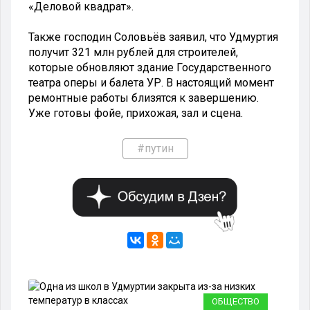
«Деловой квадрат».
Также господин Соловьёв заявил, что Удмуртия
получит 321 млн рублей для строителей,
которые обновляют здание Государственного
театра оперы и балета УР. В настоящий момент
ремонтные работы близятся к завершению.
Уже готовы фойе, прихожая, зал и сцена.
#путин
ЯХ
ОБЩЕСТВО